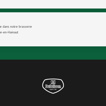
e dans notre brasserie
e-en-Hainaut
Dubuisson