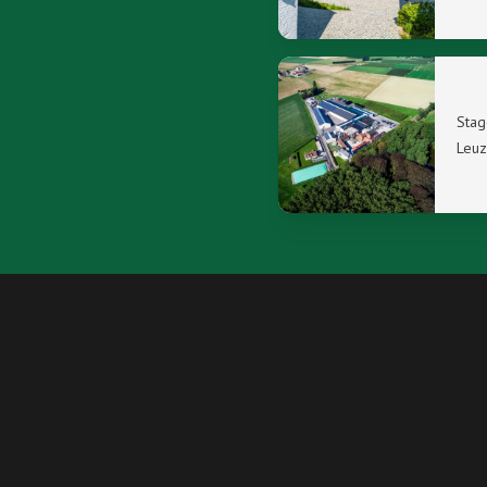
Stag
Leuz
Footer